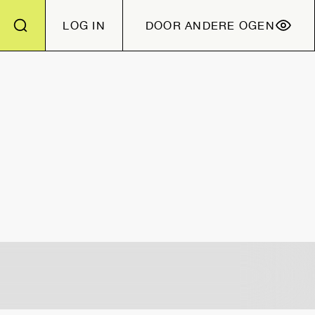
LOG IN
DOOR ANDERE OGEN
Vorige slide
Volgen