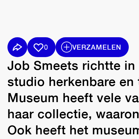
0
VERZAMELEN
Job Smeets richtte in
studio herkenbare en 
Museum heeft vele va
haar collectie, waaro
Ook heeft het museum