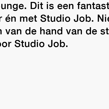
unge. Dit is een fantas
r én met Studio Job. Nie
n van de hand van de st