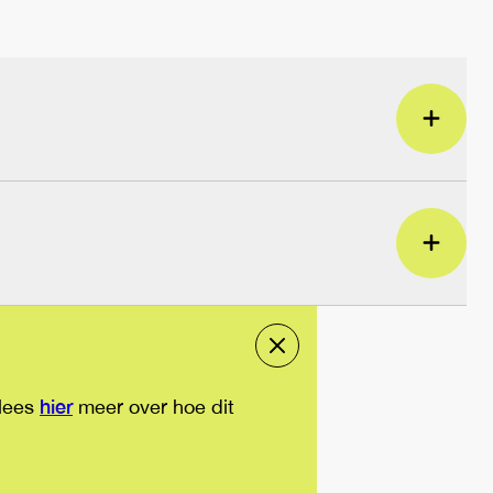
hier
 lees
meer over hoe dit