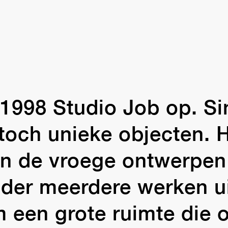
 1998 Studio Job op. S
toch unieke objecten. 
n de vroege ontwerpen 
nder meerdere werken ui
 een grote ruimte die 