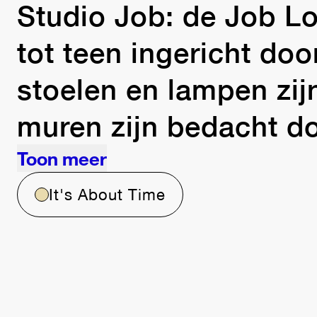
Studio Job: de Job Lo
tot teen ingericht doo
stoelen en lampen zij
Toon meer
It's About Time