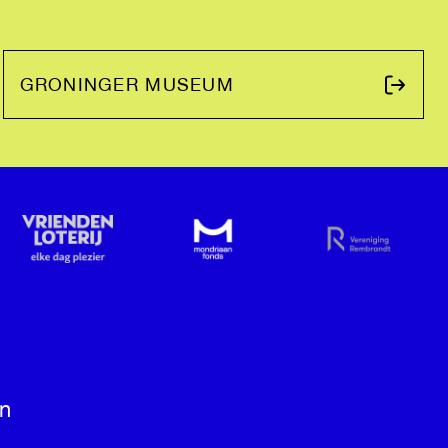
GRONINGER MUSEUM
n