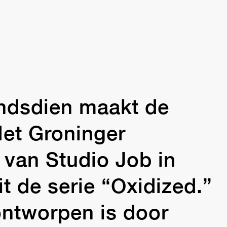
indsdien maakt de
Het Groninger
van Studio Job in
t de serie “Oxidized.”
ontworpen is door