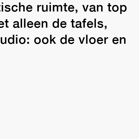
tische ruimte, van top
t alleen de tafels,
udio: ook de vloer en