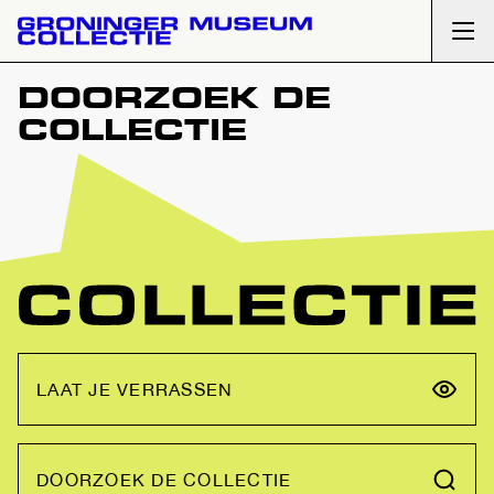
Ope
DOORZOEK DE
COLLECTIE
LAAT JE VERRASSEN
DOORZOEK DE COLLECTIE