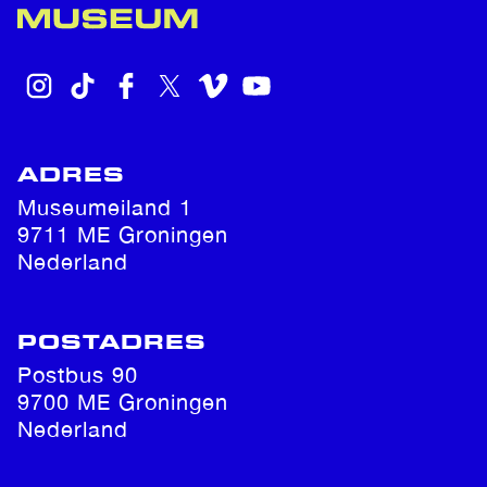
INSTAGRAM
TIKTOK
FACEBOOK
X
VIMEO
YOUTUBE
ADRES
Museumeiland 1
9711 ME Groningen
Nederland
POSTADRES
Postbus 90
9700 ME Groningen
Nederland