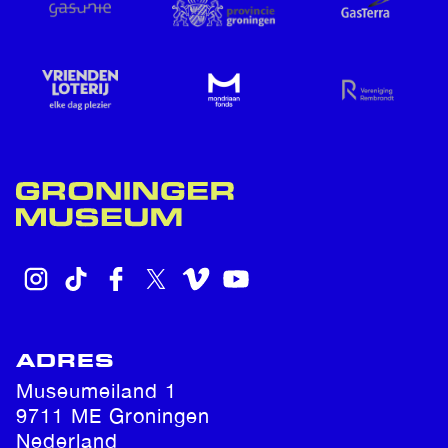
INSTAGRAM
TIKTOK
FACEBOOK
X
VIMEO
YOUTUBE
ADRES
Museumeiland 1
9711 ME Groningen
Nederland