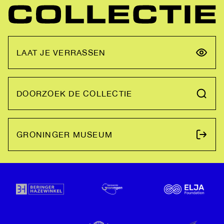
LAAT JE VERRASSEN
DOORZOEK DE COLLECTIE
GRONINGER MUSEUM