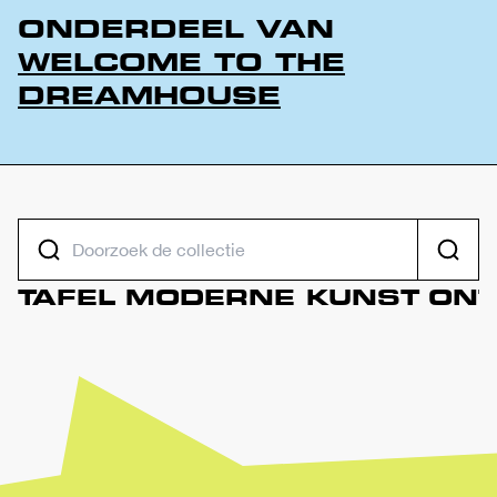
ONDERDEEL VAN
WELCOME TO THE
DREAMHOUSE
DOORZOEK DE COLLECTIE
Zoeke
TAFEL
MODERNE KUNST
ON