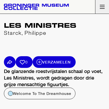
Ope
LES MINISTRES
Starck, Philippe
VERZAMELEN
0
De glanzende roestvrijstalen schaal op voet,
Les Ministres, wordt gedragen door drie
grijze mensachtige figuurtjes.
Welcome To The Dreamhouse