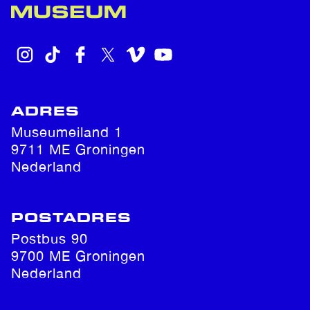
INSTAGRAM
TIKTOK
FACEBOOK
X
VIMEO
YOUTUBE
ADRES
Museumeiland 1
9711 ME Groningen
Nederland
POSTADRES
Postbus 90
9700 ME Groningen
Nederland