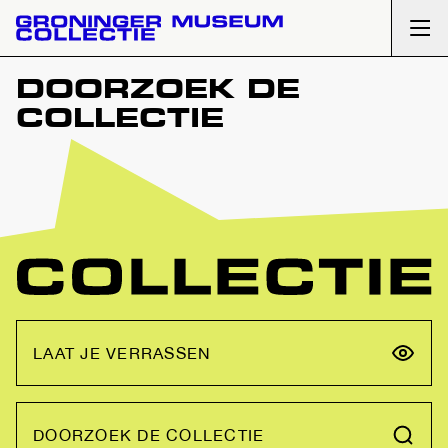
Ope
DOORZOEK DE
COLLECTIE
LAAT JE VERRASSEN
DOORZOEK DE COLLECTIE