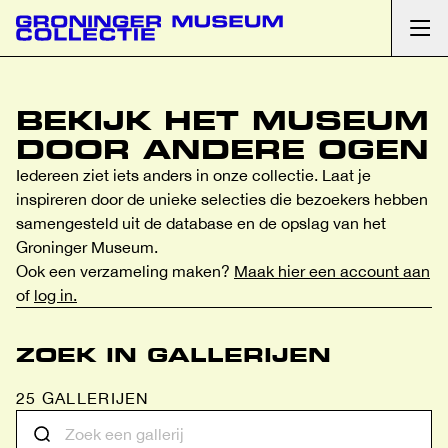
Ope
BEKIJK HET MUSEUM
DOOR ANDERE OGEN
Iedereen ziet iets anders in onze collectie. Laat je
inspireren door de unieke selecties die bezoekers hebben
samengesteld uit de database en de opslag van het
Groninger Museum.
Ook een verzameling maken?
Maak hier een account aan
of
log in.
ZOEK IN GALLERIJEN
25 GALLERIJEN
Wat andere maakten