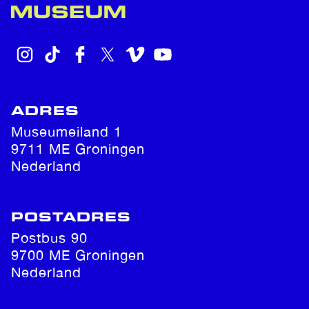
INSTAGRAM
TIKTOK
FACEBOOK
X
VIMEO
YOUTUBE
ADRES
Museumeiland 1
9711 ME Groningen
Nederland
POSTADRES
Postbus 90
9700 ME Groningen
Nederland