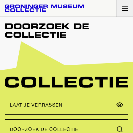
Ope
DOORZOEK DE
COLLECTIE
LAAT JE VERRASSEN
DOORZOEK DE COLLECTIE