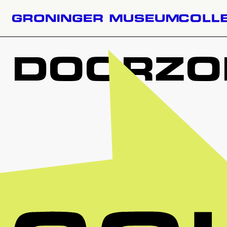
DOORZOE