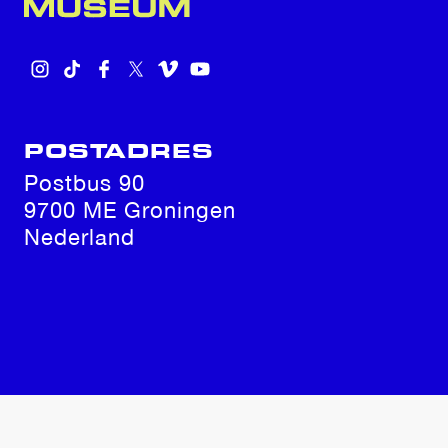
INSTAGRAM
TIKTOK
FACEBOOK
X
VIMEO
YOUTUBE
POSTADRES
Postbus 90
9700 ME Groningen
Nederland