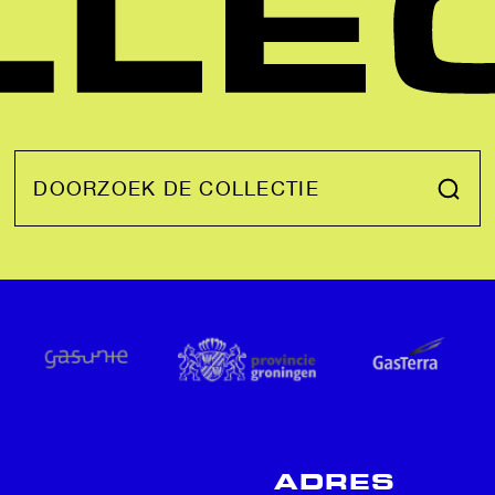
DOORZOEK DE COLLECTIE
ADRES