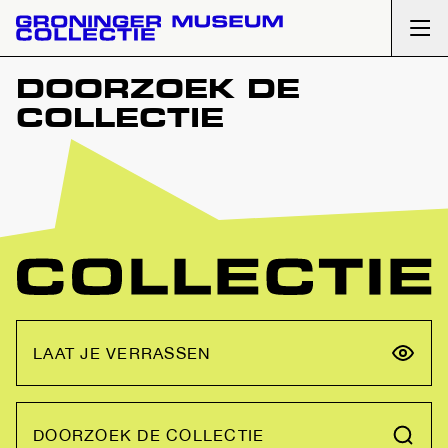
Ope
DOORZOEK DE
COLLECTIE
LAAT JE VERRASSEN
DOORZOEK DE COLLECTIE