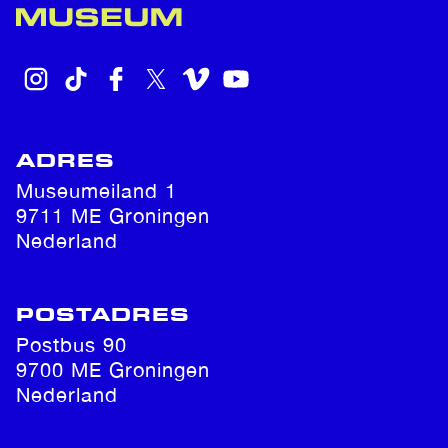
INSTAGRAM
TIKTOK
FACEBOOK
X
VIMEO
YOUTUBE
ADRES
Museumeiland 1
9711 ME Groningen
Nederland
POSTADRES
Postbus 90
9700 ME Groningen
Nederland