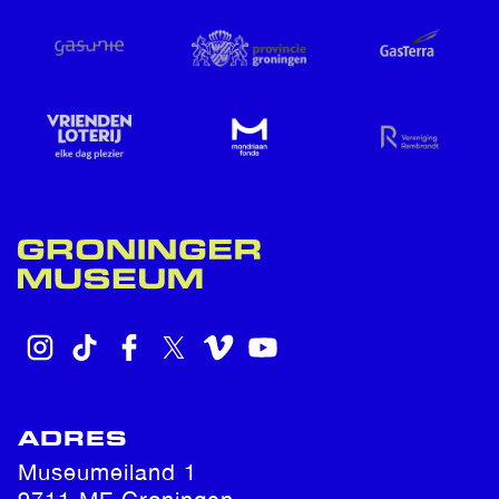
INSTAGRAM
TIKTOK
FACEBOOK
X
VIMEO
YOUTUBE
ADRES
Museumeiland 1