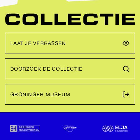
LAAT JE VERRASSEN
DOORZOEK DE COLLECTIE
GRONINGER MUSEUM