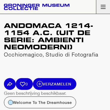
Ope
ANDOMACA 1214-
1154 A.C. (UIT DE
SERIE: AMBIENTI
NEOMODERNI)
Occhiomagico, Studio di Fotografia
VERZAMELEN
0
Geen beschrijving beschikbaar.
Welcome To The Dreamhouse