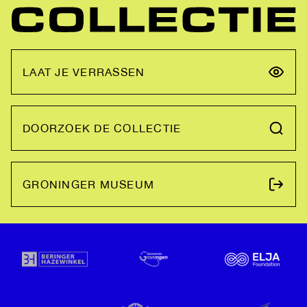
LAAT JE VERRASSEN
DOORZOEK DE COLLECTIE
GRONINGER MUSEUM