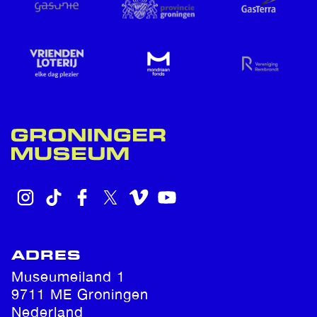
INSTAGRAM
TIKTOK
FACEBOOK
X
VIMEO
YOUTUBE
ADRES
Museumeiland 1
9711 ME Groningen
Nederland