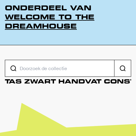
ONDERDEEL VAN
WELCOME TO THE
DREAMHOUSE
DOORZOEK DE COLLECTIE
Zoeke
TAS
ZWART
HANDVAT
CONST